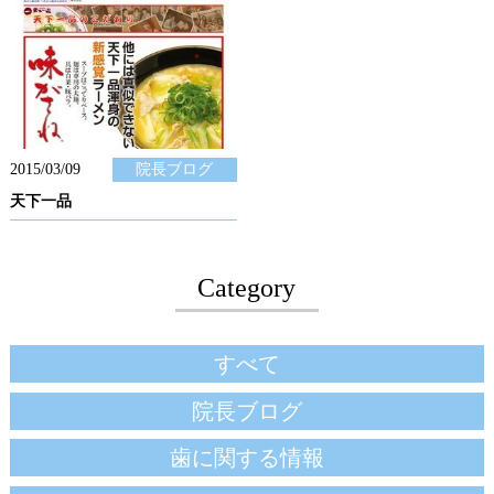
2015/03/09
院長ブログ
天下一品
Category
すべて
院長ブログ
歯に関する情報