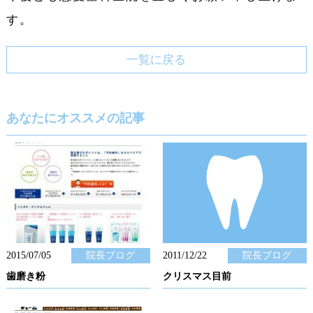
す。
一覧に戻る
あなたにオススメの記事
2015/07/05
院長ブログ
2011/12/22
院長ブログ
歯磨き粉
クリスマス目前