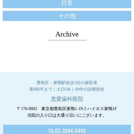
日常
その他
Archive
豊島区・巣鴨駅徒歩3分の歯医者
夜8時半まで｜土日OK｜40年の診療技術
恵愛歯科医院
〒170-0002 東京都豊島区巣鴨1-19-2 ハイネス巣鴨1F
当院の入り口は大通り沿いにございます。
03-3944-0449
TEL.