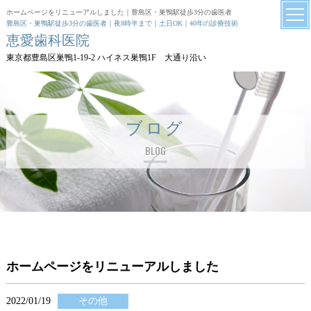
ホームページをリニューアルしました｜豊島区・巣鴨駅徒歩3分の歯医者
豊島区・巣鴨駅徒歩3分の歯医者｜夜8時半まで｜土日OK｜40年の診療技術
恵愛歯科医院
東京都豊島区巣鴨1-19-2 ハイネス巣鴨1F 大通り沿い
ブログ
BLOG
ホームページをリニューアルしました
2022/01/19
その他