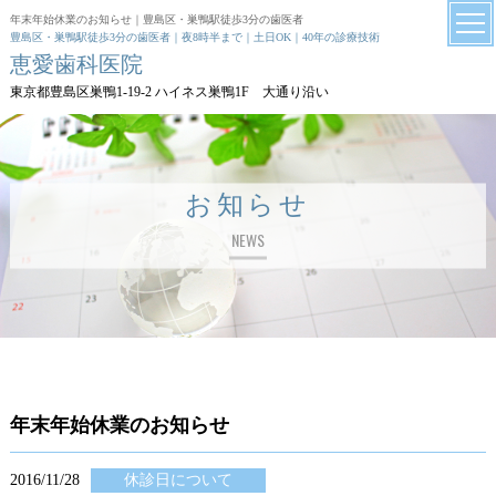
年末年始休業のお知らせ｜豊島区・巣鴨駅徒歩3分の歯医者
豊島区・巣鴨駅徒歩3分の歯医者｜夜8時半まで｜土日OK｜40年の診療技術
恵愛歯科医院
東京都豊島区巣鴨1-19-2 ハイネス巣鴨1F 大通り沿い
お知らせ
NEWS
年末年始休業のお知らせ
2016/11/28
休診日について